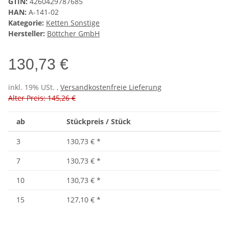
GTIN:
4260429787685
HAN:
A-141-02
Kategorie:
Ketten Sonstige
Hersteller:
Böttcher GmbH
130,73 €
inkl. 19% USt. ,
Versandkostenfreie Lieferung
Alter Preis: 145,26 €
ab
Stückpreis / Stück
3
130,73 €
*
7
130,73 €
*
10
130,73 €
*
15
127,10 €
*