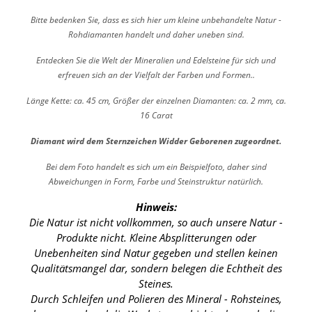
Bitte bedenken Sie, dass es sich hier um kleine unbehandelte Natur -
Rohdiamanten handelt und daher uneben sind.
Entdecken Sie die Welt der Mineralien und Edelsteine für sich und
erfreuen sich an der Vielfalt der Farben und Formen..
Länge Kette: ca. 45 cm, Größer der einzelnen Diamanten: ca. 2 mm, ca.
16 Carat
Diamant wird dem Sternzeichen Widder Geborenen zugeordnet.
Bei dem Foto handelt es sich um ein Beispielfoto, daher sind
Abweichungen in Form, Farbe und Steinstruktur natürlich.
Hinweis:
Die Natur ist nicht vollkommen, so auch unsere Natur -
Produkte nicht. Kleine Absplitterungen oder
Unebenheiten sind Natur gegeben und stellen keinen
Qualitätsmangel dar, sondern belegen die Echtheit des
Steines.
Durch Schleifen und Polieren des Mineral - Rohsteines,