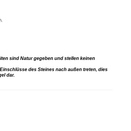
h.
iten sind Natur gegeben und stellen keinen
Einschlüsse des Steines nach außen treten, dies
el dar.