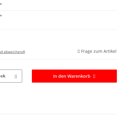
*
*
Frage zum Artikel
nd abweichend)
In den Warenkorb
ück