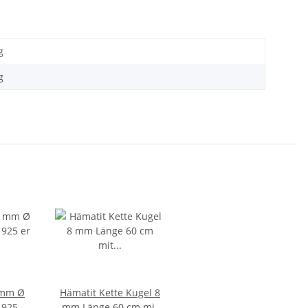
g
g
8 mm Ø
Hämatit Kette Kugel 8
 925 er
mm Länge 60 cm mit