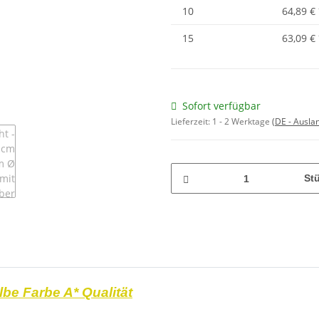
10
64,89 €
15
63,09 €
Sofort verfügbar
Lieferzeit:
1 - 2 Werktage
(DE - Ausla
St
lbe Farbe A* Qualität