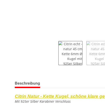
weitere Registerkarten anzeigen
Beschreibung
Citrin Natur - Kette Kugel, schöne klare ge
Mit 925er Silber Karabiner Verschluss