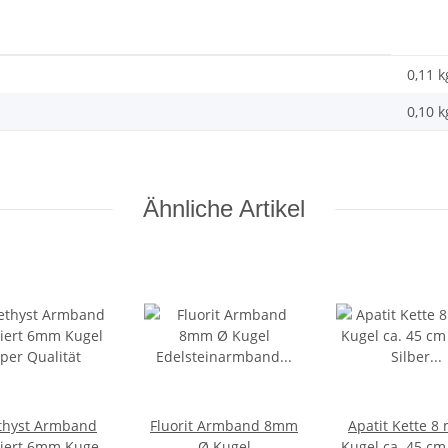
0,11 k
0,10
k
Ähnliche Artikel
hyst Armband
Fluorit Armband 8mm
Apatit Kette 
tiert 6mm Kugel
Ø Kugel
Kugel ca. 45 cm