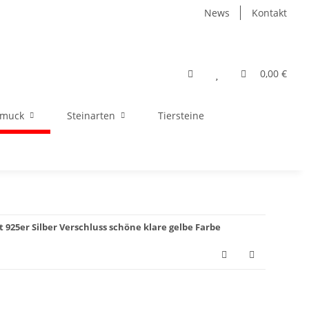
News
Kontakt
0,00 €
hmuck
Steinarten
Tiersteine
 925er Silber Verschluss schöne klare gelbe Farbe