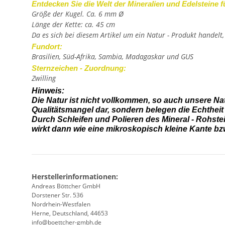
Entdecken Sie die Welt der Mineralien und Edelsteine f
Größe der Kugel. Ca. 6 mm Ø
Länge der Kette: ca. 45 cm
Da es sich bei diesem Artikel um ein Natur - Produkt handelt
Fundort:
Brasilien, Süd-Afrika, Sambia, Madagaskar und GUS
Sternzeichen - Zuordnung:
Zwilling
Hinweis:
Die Natur ist nicht vollkommen, so auch unsere Na
Qualitätsmangel dar, sondern belegen die Echtheit
Durch Schleifen und Polieren des Mineral - Rohst
wirkt dann wie eine mikroskopisch kleine Kante bzw.
Herstellerinformationen:
Andreas Böttcher GmbH
Dorstener Str. 536
Nordrhein-Westfalen
Herne, Deutschland, 44653
info@boettcher-gmbh.de