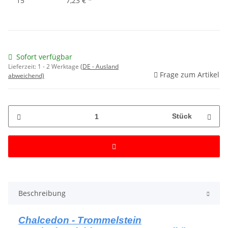
15
7,23 €
*
Sofort verfügbar
Lieferzeit:
1 - 2 Werktage
(DE - Ausland
Frage zum Artikel
abweichend)
Stück
Beschreibung
Chalcedon - Trommelstein