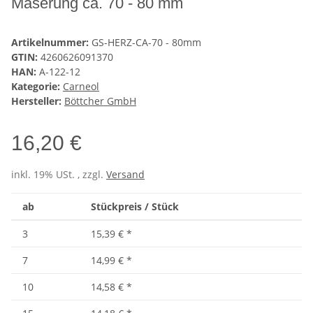
Maserung ca. 70 - 80 mm
Artikelnummer:
GS-HERZ-CA-70 - 80mm
GTIN:
4260626091370
HAN:
A-122-12
Kategorie:
Carneol
Hersteller:
Böttcher GmbH
16,20 €
inkl. 19% USt. , zzgl.
Versand
ab
Stückpreis / Stück
3
15,39 €
*
7
14,99 €
*
10
14,58 €
*