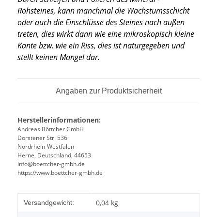
Rohsteines, kann manchmal die Wachstumsschicht
oder auch die Einschlüsse des Steines nach außen
treten, dies wirkt dann wie eine mikroskopisch kleine
Kante bzw. wie ein Riss, dies ist naturgegeben und
stellt keinen Mangel dar.
Angaben zur Produktsicherheit
Herstellerinformationen:
Andreas Böttcher GmbH
Dorstener Str. 536
Nordrhein-Westfalen
Herne, Deutschland, 44653
info@boettcher-gmbh.de
https://www.boettcher-gmbh.de
Produkteigenschaft
Wert
0,04 kg
Versandgewicht: