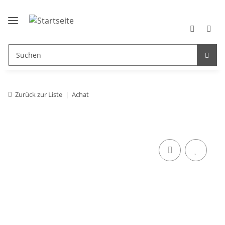
Zurück zur Liste
Achat