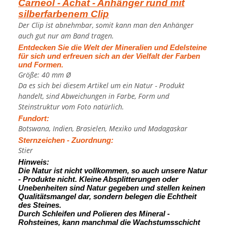
Carneol - Achat - Anhänger rund mit
silberfarbenem Clip
Der Clip ist abnehmbar, somit kann man den Anhänger
auch gut nur am Band tragen.
Entdecken Sie die Welt der Mineralien und Edelsteine
für sich und erfreuen sich an der Vielfalt der Farben
und Formen.
Größe: 40 mm Ø
Da es sich bei diesem Artikel um ein Natur - Produkt
handelt, sind Abweichungen in Farbe, Form und
Steinstruktur vom Foto natürlich.
Fundort:
Botswana, Indien, Brasielen, Mexiko und Madagaskar
Sternzeichen - Zuordnung:
Stier
Hinweis:
Die Natur ist nicht vollkommen, so auch unsere Natur
- Produkte nicht. Kleine Absplitterungen oder
Unebenheiten sind Natur gegeben und stellen keinen
Qualitätsmangel dar, sondern belegen die Echtheit
des Steines.
Durch Schleifen und Polieren des Mineral -
Rohsteines, kann manchmal die Wachstumsschicht