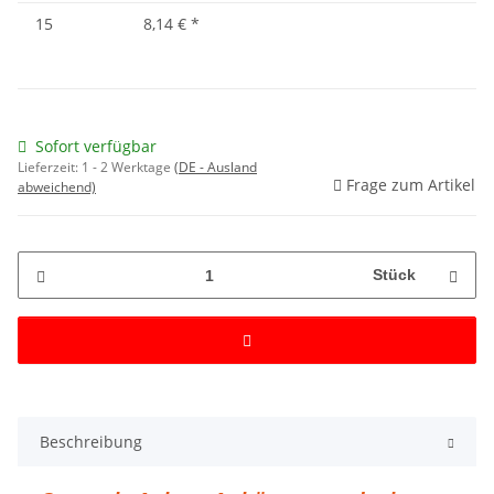
15
8,14 €
*
Sofort verfügbar
Lieferzeit:
1 - 2 Werktage
(DE - Ausland
Frage zum Artikel
abweichend)
Stück
Beschreibung