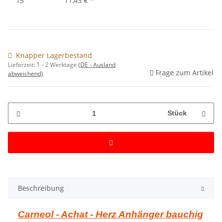
15
11,43 €
*
Knapper Lagerbestand
Lieferzeit:
1 - 2 Werktage
(DE - Ausland
Frage zum Artikel
abweichend)
Stück
Beschreibung
Carneol - Achat - Herz Anhänger bauchig