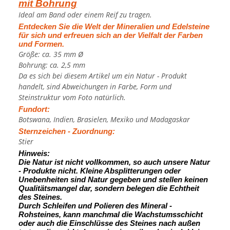
mit Bohrung
Ideal am Band oder einem Reif zu tragen.
Entdecken Sie die Welt der Mineralien und Edelsteine
für sich und erfreuen sich an der Vielfalt der Farben
und Formen.
Größe: ca. 35 mm Ø
Bohrung: ca. 2,5 mm
Da es sich bei diesem Artikel um ein Natur - Produkt
handelt, sind Abweichungen in Farbe, Form und
Steinstruktur vom Foto natürlich.
Fundort:
Botswana, Indien, Brasielen, Mexiko und Madagaskar
Sternzeichen - Zuordnung:
Stier
Hinweis:
Die Natur ist nicht vollkommen, so auch unsere Natur
- Produkte nicht. Kleine Absplitterungen oder
Unebenheiten sind Natur gegeben und stellen keinen
Qualitätsmangel dar, sondern belegen die Echtheit
des Steines.
Durch Schleifen und Polieren des Mineral -
Rohsteines, kann manchmal die Wachstumsschicht
oder auch die Einschlüsse des Steines nach außen