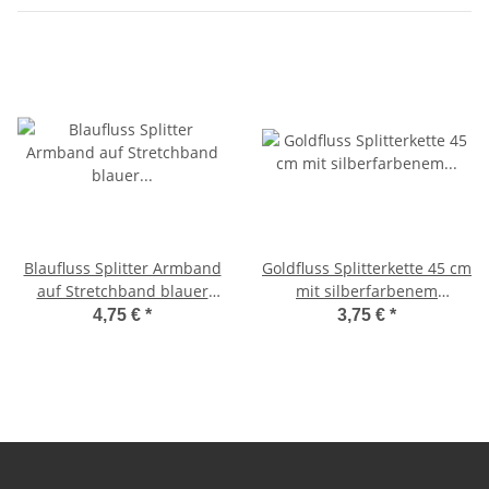
Blaufluss Splitter Armband
Goldfluss Splitterkette 45 cm
auf Stretchband blauer
mit silberfarbenem
Goldfluss (synthetisch)
Karabinerverschluss
4,75 €
*
3,75 €
*