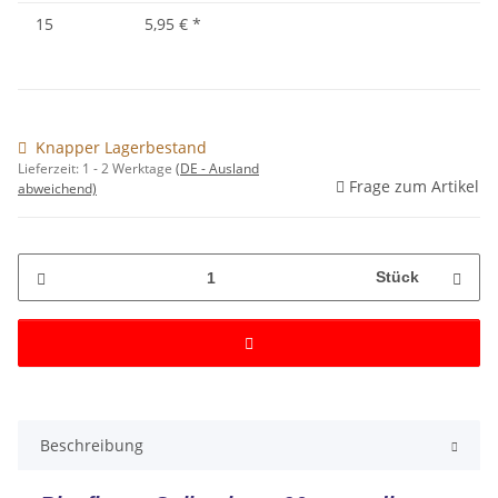
15
5,95 €
*
Knapper Lagerbestand
Lieferzeit:
1 - 2 Werktage
(DE - Ausland
Frage zum Artikel
abweichend)
Stück
Beschreibung