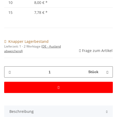
10
8,00 €
*
15
7,78 €
*
Knapper Lagerbestand
Lieferzeit:
1 - 2 Werktage
(DE - Ausland
Frage zum Artikel
abweichend)
Stück
Beschreibung