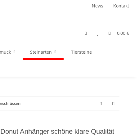
News
Kontakt
0,00 €
hmuck
Steinarten
Tiersteine
inschlüssen
 Donut Anhänger schöne klare Qualität