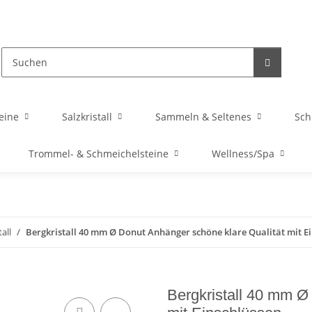
eine
Salzkristall
Sammeln & Seltenes
Sc
Trommel- & Schmeichelsteine
Wellness/Spa
all
Bergkristall 40 mm Ø Donut Anhänger schöne klare Qualität mit E
Bergkristall 40 mm Ø