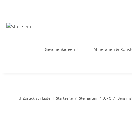
Geschenkideen
Mineralien & Rohst
Zurück zur Liste
Startseite
Steinarten
A - C
Bergkrist