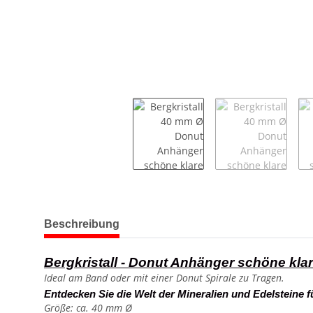
weitere Registerkarten anzeigen
Beschreibung
Bergkristall - Donut Anhänger schöne klar
Ideal am Band oder mit einer Donut Spirale zu Tragen.
Entdecken Sie die Welt der Mineralien und Edelsteine f
Größe: ca. 40 mm Ø