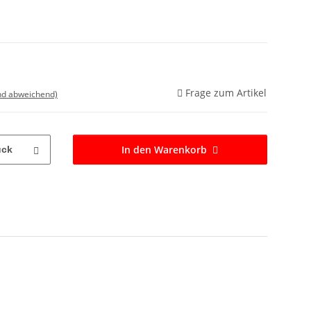
*
Frage zum Artikel
nd abweichend)
In den Warenkorb
ück