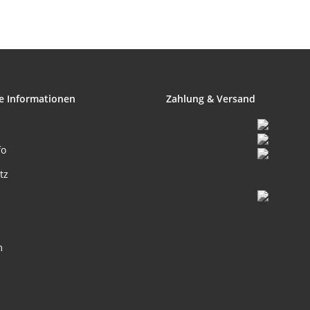
e Informationen
Zahlung & Versand
fo
tz
m