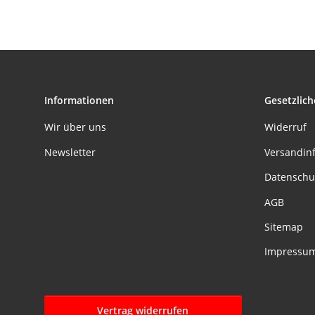
Informationen
Gesetzlich
Wir über uns
Widerruf
Newsletter
Versandin
Datenschu
AGB
Sitemap
Impressu
Vertrag widerrufen