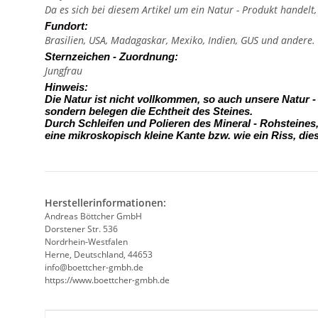
Da es sich bei diesem Artikel um ein Natur - Produkt handelt
Fundort:
Brasilien, USA, Madagaskar, Mexiko, Indien, GUS und andere.
Sternzeichen - Zuordnung:
Jungfrau
Hinweis:
Die Natur ist nicht vollkommen, so auch unsere Natur 
sondern belegen die Echtheit des Steines.
Durch Schleifen und Polieren des Mineral - Rohsteine
eine mikroskopisch kleine Kante
bzw. wie ein Riss, die
Herstellerinformationen:
Andreas Böttcher GmbH
Dorstener Str. 536
Nordrhein-Westfalen
Herne, Deutschland, 44653
info@boettcher-gmbh.de
https://www.boettcher-gmbh.de