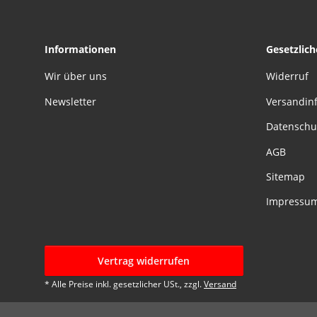
Informationen
Gesetzlic
Wir über uns
Widerruf
Newsletter
Versandin
Datenschu
AGB
Sitemap
Impressu
Vertrag widerrufen
* Alle Preise inkl. gesetzlicher USt., zzgl.
Versand