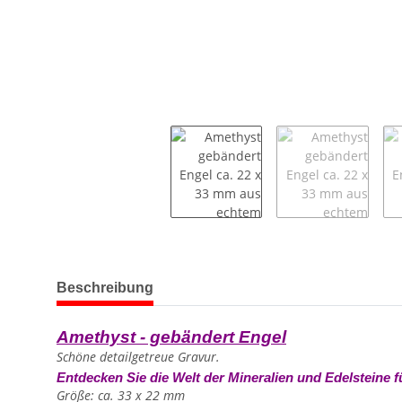
weitere Registerkarten anzeigen
Beschreibung
Amethyst - gebändert Engel
Schöne detailgetreue Gravur.
Entdecken Sie die Welt der Mineralien und Edelsteine f
Größe: ca. 33 x 22 mm