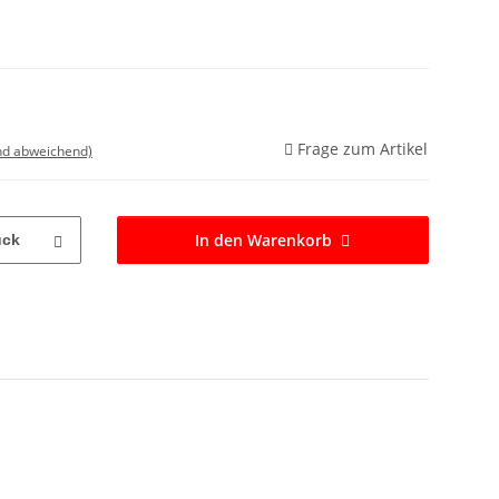
Frage zum Artikel
nd abweichend)
In den Warenkorb
ück