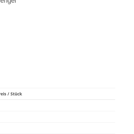
zengel
eis / Stück