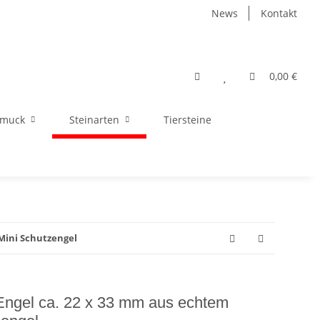
News
Kontakt
0,00 €
hmuck
Steinarten
Tiersteine
Mini Schutzengel
Engel ca. 22 x 33 mm aus echtem