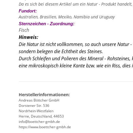
Da es sich bei diesem Artikel um ein Natur - Produkt handelt
Fundort:
Australien, Brasilien, Mexiko, Namibia und Uruguay
Sternzeichen - Zuordnung:
Fisch
Hinweis:
Die Natur ist nicht vollkommen, so auch unsere Natur -
sondern belegen die Echtheit des Steines.
Durch Schleifen und Polieren des Mineral - Rohsteines
eine mikroskopisch kleine Kante
bzw. wie ein Riss, dies
Herstellerinformationen:
Andreas Böttcher GmbH
Dorstener Str. 536
Nordrhein-Westfalen
Herne, Deutschland, 44653
info@boettcher-gmbh.de
https://www.boettcher-gmbh.de