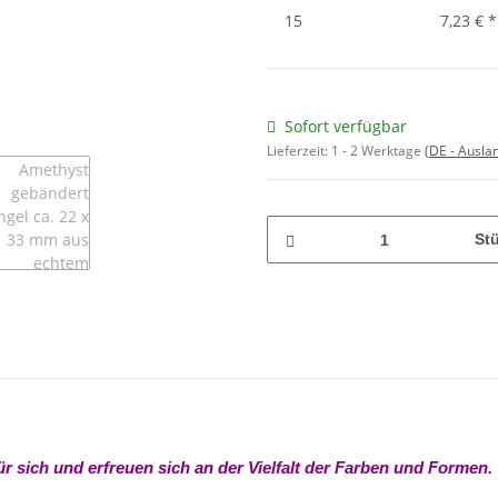
15
7,23 €
*
Sofort verfügbar
Lieferzeit:
1 - 2 Werktage
(DE - Ausla
St
ür sich und erfreuen sich an der Vielfalt der Farben und Formen.