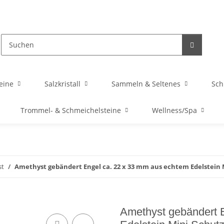
eine
Salzkristall
Sammeln & Seltenes
Sc
Trommel- & Schmeichelsteine
Wellness/Spa
st
Amethyst gebändert Engel ca. 22 x 33 mm aus echtem Edelstein 
Amethyst gebändert 