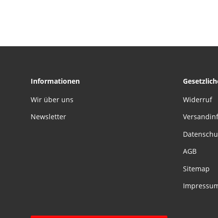
mm
Informationen
Gesetzlic
Wir über uns
Widerruf
Newsletter
Versandin
Datenschu
AGB
Sitemap
Impressu