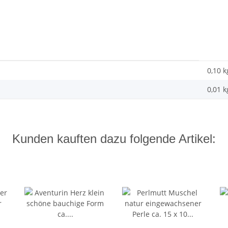
0,10 k
0,01
k
Kunden kauften dazu folgende Artikel: