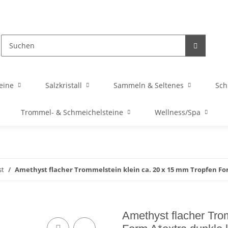
eine
Salzkristall
Sammeln & Seltenes
Sc
Trommel- & Schmeichelsteine
Wellness/Spa
st
Amethyst flacher Trommelstein klein ca. 20 x 15 mm Tropfen For
Amethyst flacher Tro