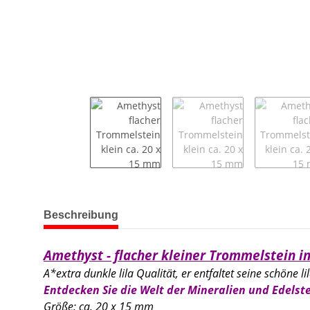
weitere Registerkarten anzeigen
Beschreibung
Amethyst - flacher kleiner Trommelstein i
A*extra dunkle lila Qualität, er entfaltet seine schöne li
Entdecken Sie die Welt der Mineralien und Edelste
Größe: ca. 20 x 15 mm