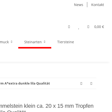
News
Kontakt
0,00 €
hmuck
Steinarten
Tiersteine
m A*extra dunkle lila Qualität
mmelstein klein ca. 20 x 15 mm Tropfen