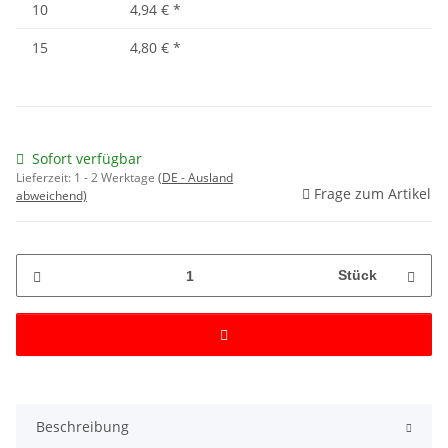
10
4,94 €
*
15
4,80 €
*
Sofort verfügbar
Lieferzeit:
1 - 2 Werktage
(DE - Ausland
Frage zum Artikel
abweichend)
Stück
Beschreibung