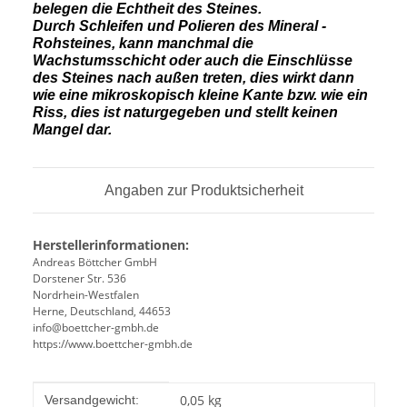
belegen die Echtheit des Steines.
Durch Schleifen und Polieren des Mineral -
Rohsteines, kann manchmal die
Wachstumsschicht oder auch die Einschlüsse
des Steines nach außen treten, dies wirkt dann
wie eine mikroskopisch kleine Kante
bzw. wie ein
Riss, dies ist naturgegeben und stellt keinen
Mangel dar.
Angaben zur Produktsicherheit
Herstellerinformationen:
Andreas Böttcher GmbH
Dorstener Str. 536
Nordrhein-Westfalen
Herne, Deutschland, 44653
info@boettcher-gmbh.de
https://www.boettcher-gmbh.de
Produkteigenschaft
Wert
0,05 kg
Versandgewicht: