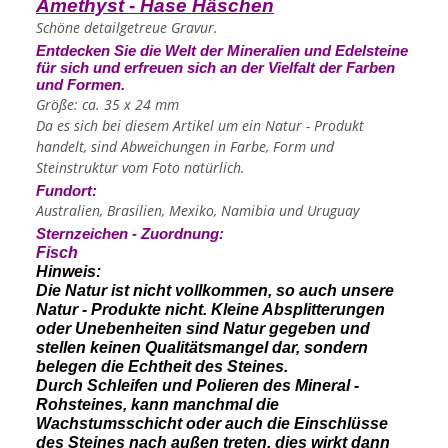
Amethyst - Hase Häschen
Schöne detailgetreue Gravur.
Entdecken Sie die Welt der Mineralien und Edelsteine
für sich und erfreuen sich an der Vielfalt der Farben
und Formen.
Größe: ca. 35 x 24 mm
Da es sich bei diesem Artikel um ein Natur - Produkt
handelt, sind Abweichungen in Farbe, Form und
Steinstruktur vom Foto natürlich.
Fundort:
Australien, Brasilien, Mexiko, Namibia und Uruguay
Sternzeichen - Zuordnung:
Fisch
Hinweis:
Die Natur ist nicht vollkommen, so auch unsere
Natur - Produkte nicht. Kleine Absplitterungen
oder Unebenheiten sind Natur gegeben und
stellen keinen Qualitätsmangel dar, sondern
belegen die Echtheit des Steines.
Durch Schleifen und Polieren des Mineral -
Rohsteines, kann manchmal die
Wachstumsschicht oder auch die Einschlüsse
des Steines nach außen treten, dies wirkt dann