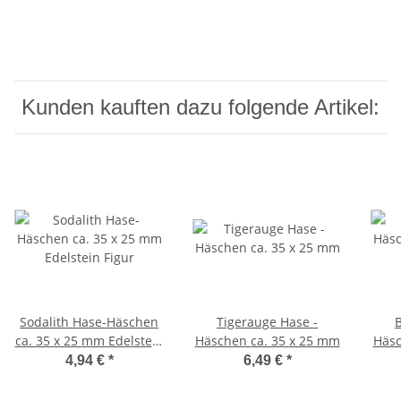
Kunden kauften dazu folgende Artikel:
Sodalith Hase-Häschen
Tigerauge Hase -
B
ca. 35 x 25 mm Edelstein
Häschen ca. 35 x 25 mm
Häsch
Figur
Edel
4,94 €
*
6,49 €
*