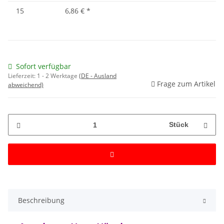
15
6,86 €
*
Sofort verfügbar
Lieferzeit:
1 - 2 Werktage
(DE - Ausland
Frage zum Artikel
abweichend)
Stück
Beschreibung