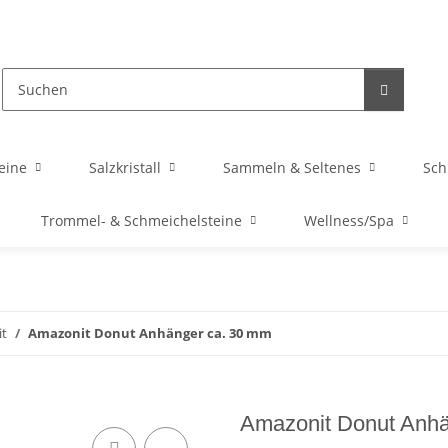
eine
Salzkristall
Sammeln & Seltenes
Sc
Trommel- & Schmeichelsteine
Wellness/Spa
t
Amazonit Donut Anhänger ca. 30 mm
Amazonit Donut Anhä