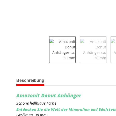
weitere Registerkarten anzeigen
Beschreibung
Amazonit Donut Anhänger
Schöne hellblaue Farbe
Entdecken Sie die Welt der Mineralien und Edelstein
Größe: ca. 30 mm