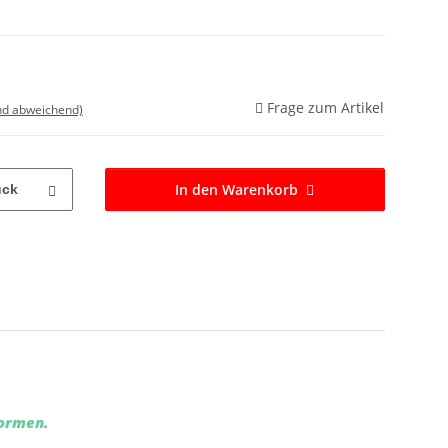
Frage zum Artikel
nd abweichend)
In den Warenkorb
ück
Formen.