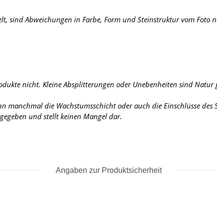
elt, sind Abweichungen in Farbe, Form und Steinstruktur vom Foto n
rodukte nicht. Kleine Absplitterungen oder Unebenheiten sind Natur
ann manchmal die Wachstumsschicht oder auch die Einschlüsse des St
urgegeben und stellt keinen Mangel dar.
Angaben zur Produktsicherheit