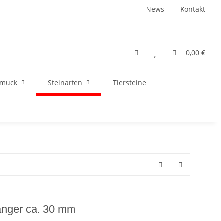
News
Kontakt
0,00 €
hmuck
Steinarten
Tiersteine
nger ca. 30 mm