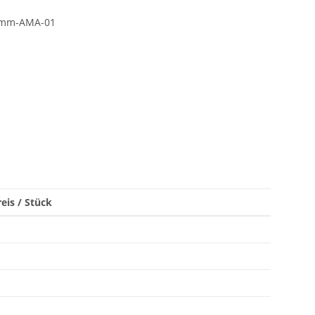
0mm-AMA-01
eis / Stück