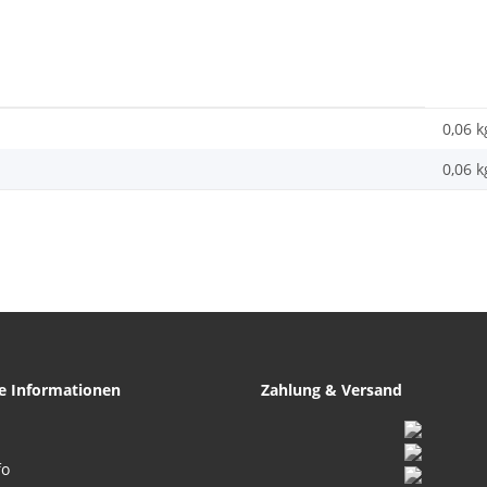
0,06 k
0,06
k
he Informationen
Zahlung & Versand
fo