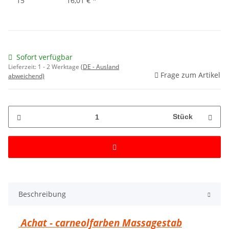
15
16,01 €
*
Sofort verfügbar
Lieferzeit:
1 - 2 Werktage
(DE - Ausland
Frage zum Artikel
abweichend)
Stück
Beschreibung
Achat - carneolfarben Massagestab