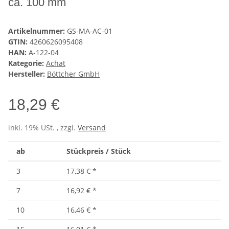
ca. 100 mm
Artikelnummer:
GS-MA-AC-01
GTIN:
4260626095408
HAN:
A-122-04
Kategorie:
Achat
Hersteller:
Böttcher GmbH
18,29 €
inkl. 19% USt. , zzgl.
Versand
ab
Stückpreis / Stück
3
17,38 €
*
7
16,92 €
*
10
16,46 €
*